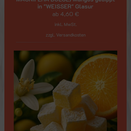
in "WEISSER" Glasur
ab
4,60
€
inkl. MwSt.
zzgl. Versandkosten