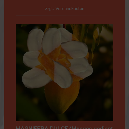
zzgl. Versandkosten
MAGNIFERA DULCE/Mangos gedippt