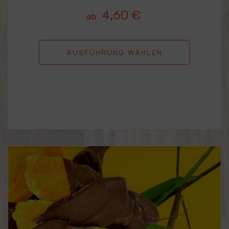
4,60
€
ab
AUSFÜHRUNG WÄHLEN