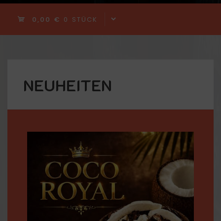
0,00 €
0 STÜCK
NEUHEITEN