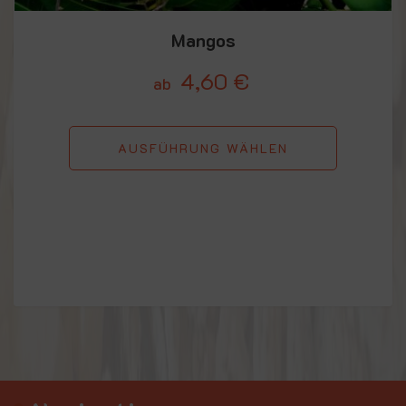
Mangos
4,60
€
ab
AUSFÜHRUNG WÄHLEN