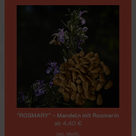
"ROSMARY" - Mandeln mit Rosmarin
ab
4,40
€
inkl. MwSt.