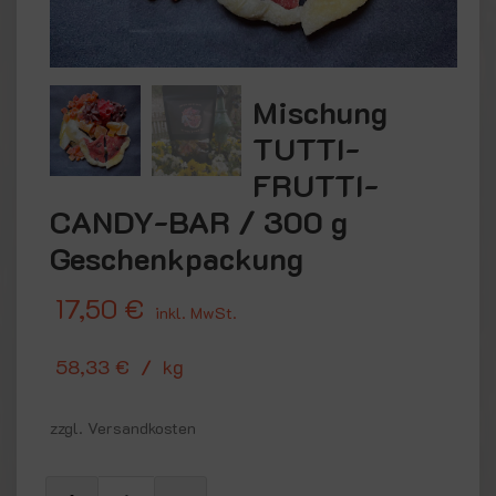
Mischung
TUTTI-
FRUTTI-
CANDY-BAR / 300 g
Geschenkpackung
17,50
€
inkl. MwSt.
58,33
€
/
kg
zzgl. Versandkosten