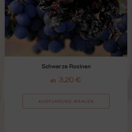
Schwarze Rosinen
3,20
€
ab
AUSFÜHRUNG WÄHLEN