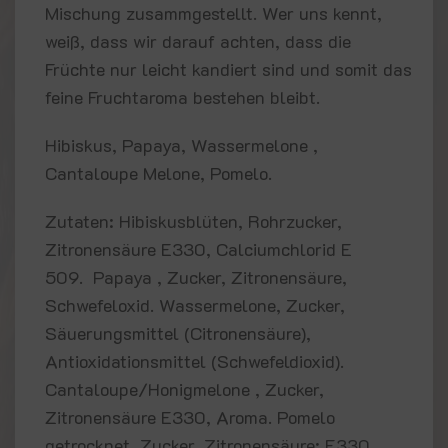
Mischung zusammgestellt. Wer uns kennt,
weiß, dass wir darauf achten, dass die
Früchte nur leicht kandiert sind und somit das
feine Fruchtaroma bestehen bleibt.
Hibiskus, Papaya, Wassermelone ,
Cantaloupe Melone, Pomelo.
Zutaten: Hibiskusblüten, Rohrzucker,
Zitronensäure E330, Calciumchlorid E
509. Papaya , Zucker, Zitronensäure,
Schwefeloxid. Wassermelone, Zucker,
Säuerungsmittel (Citronensäure),
Antioxidationsmittel (Schwefeldioxid).
Cantaloupe/Honigmelone , Zucker,
Zitronensäure E330, Aroma. Pomelo
getrocknet, Zucker, Zitronensäure: E330,