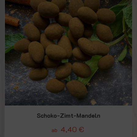
Schoko-Zimt-Mandeln
4,40
€
ab