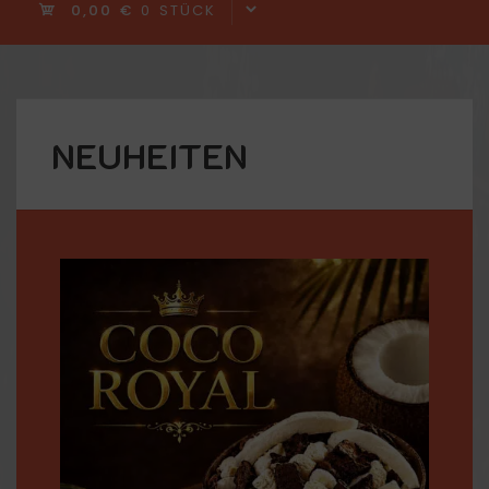
0,00 €
0 STÜCK
NEUHEITEN