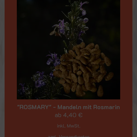
"ROSMARY" - Mandeln mit Rosmarin
ab
4,40
€
inkl. MwSt.
zzgl. Versandkosten