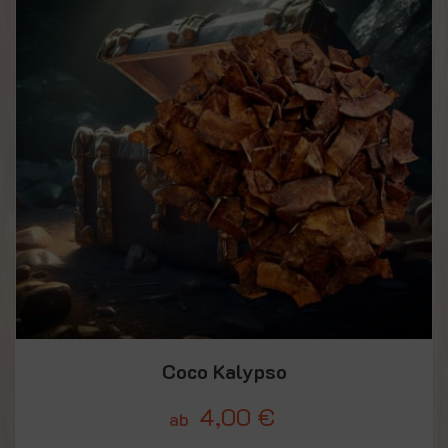
Coco Kalypso
4,00
€
ab