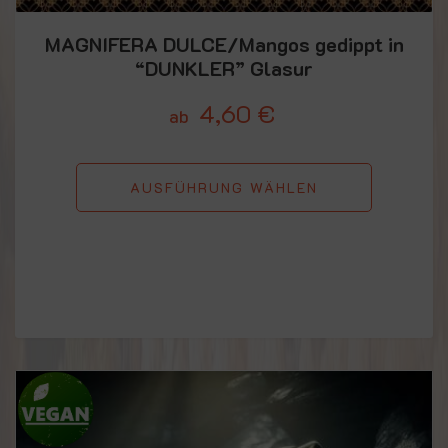
MAGNIFERA DULCE/Mangos gedippt in
“DUNKLER” Glasur
4,60
€
ab
AUSFÜHRUNG WÄHLEN