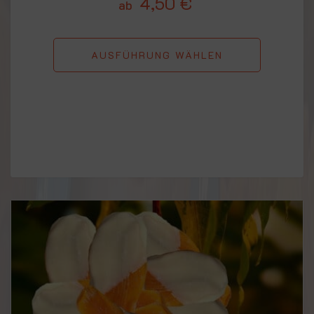
4,50
€
ab
AUSFÜHRUNG WÄHLEN