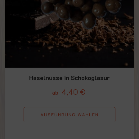
Haselnüsse in Schokoglasur
4,40
€
ab
AUSFÜHRUNG WÄHLEN