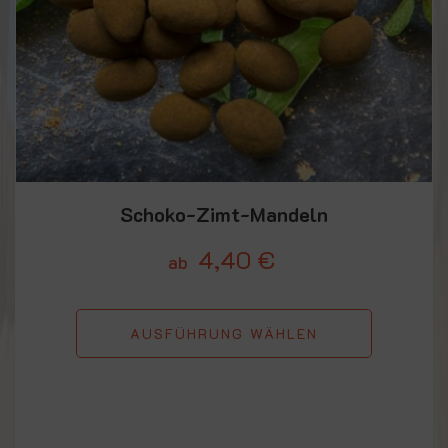
Schoko-Zimt-Mandeln
4,40
€
ab
AUSFÜHRUNG WÄHLEN