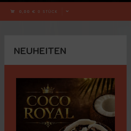
0,00 €
0 STÜCK
NEUHEITEN