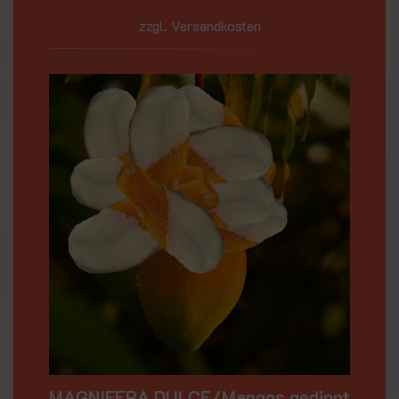
zzgl. Versandkosten
MAGNIFERA DULCE/Mangos gedippt