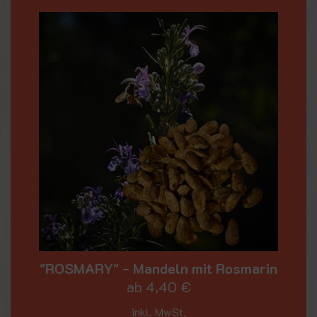
"ROSMARY" - Mandeln mit Rosmarin
ab
4,40
€
inkl. MwSt.