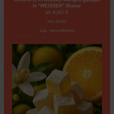
in "WEISSER" Glasur
ab
4,60
€
inkl. MwSt.
zzgl. Versandkosten