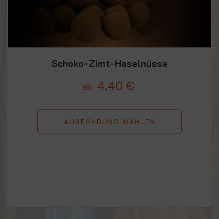
Schoko-Zimt-Haselnüsse
4,40
€
ab
AUSFÜHRUNG WÄHLEN