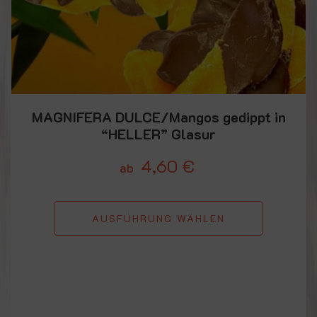
MAGNIFERA DULCE/Mangos gedippt in
“HELLER” Glasur
4,60
€
ab
AUSFÜHRUNG WÄHLEN