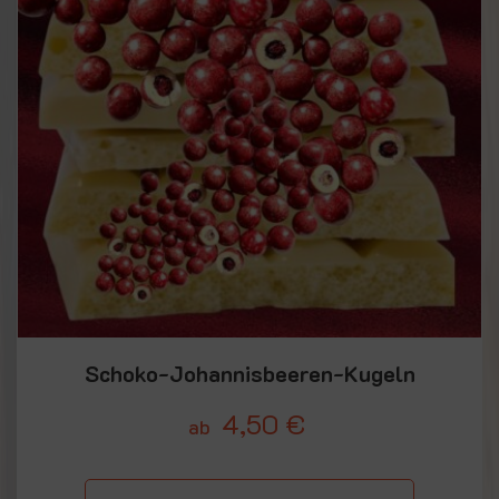
Schoko-Johannisbeeren-Kugeln
4,50
€
ab