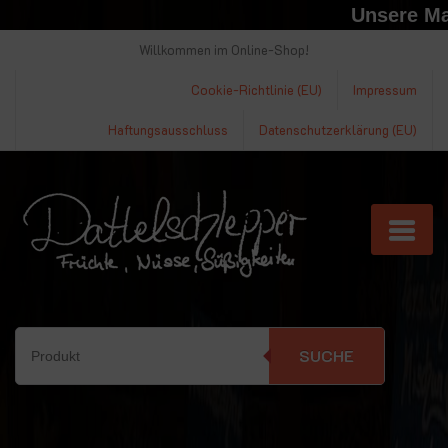
Unsere Markt
Willkommen im Online-Shop!
Cookie-Richtlinie (EU)
Impressum
Haftungsausschluss
Datenschutzerklärung (EU)
SUCHE