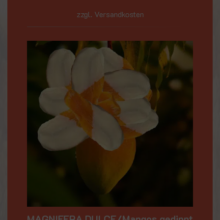
zzgl. Versandkosten
MAGNIFERA DULCE/Mangos gedippt