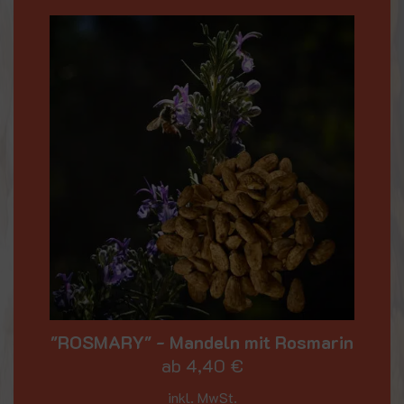
"ROSMARY" - Mandeln mit Rosmarin
ab
4,40
€
inkl. MwSt.