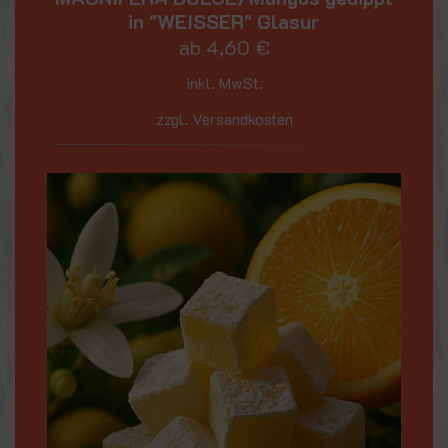
in "WEISSER" Glasur
ab
4,60
€
inkl. MwSt.
zzgl. Versandkosten