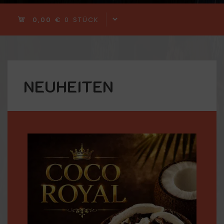
0,00 €
0 STÜCK
NEUHEITEN