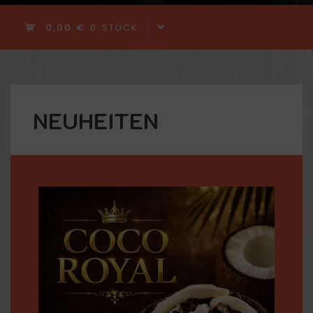
0,00 €
0 STÜCK
NEUHEITEN