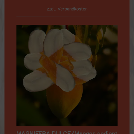
zzgl. Versandkosten
MAGNIFERA DULCE/Mangos gedippt