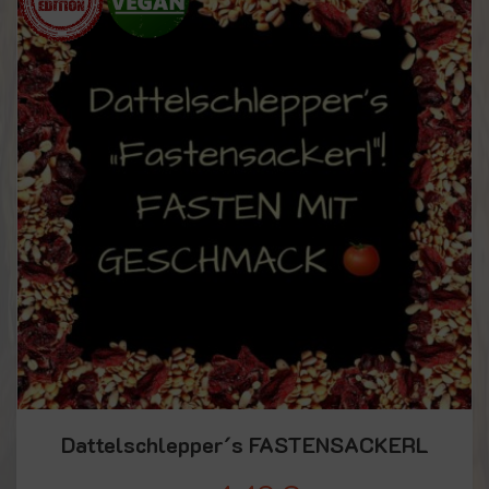
Dattelschlepper´s FASTENSACKERL