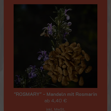
"ROSMARY" - Mandeln mit Rosmarin
ab
4,40
€
inkl. MwSt.