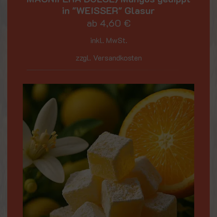
in "WEISSER" Glasur
ab
4,60
€
inkl. MwSt.
zzgl. Versandkosten