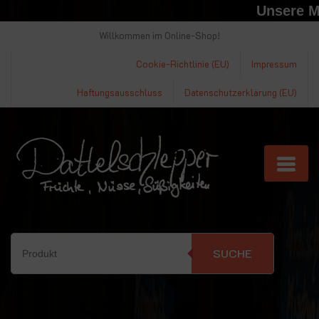
Unsere Mar
Willkommen im Online-Shop!
Cookie-Richtlinie (EU)
Impressum
Haftungsausschluss
Datenschutzerklärung (EU)
SUCHE