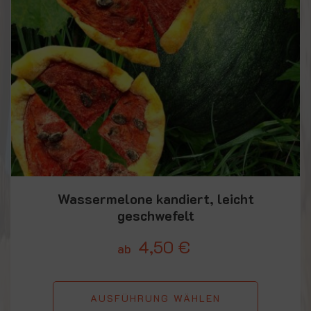
Wassermelone kandiert, leicht
geschwefelt
4,50
€
ab
AUSFÜHRUNG WÄHLEN