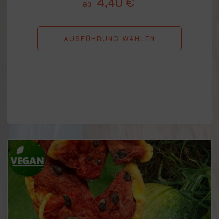
4,40
€
ab
AUSFÜHRUNG WÄHLEN