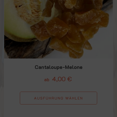
Cantaloupe-Melone
4,00
€
ab
AUSFÜHRUNG WÄHLEN