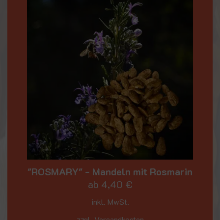
"ROSMARY" - Mandeln mit Rosmarin
ab
4,40
€
inkl. MwSt.
zzgl. Versandkosten