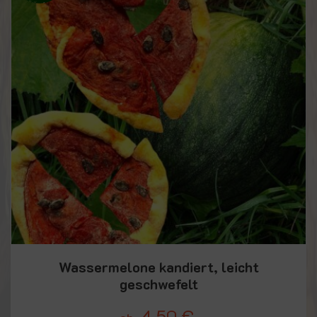
Wassermelone kandiert, leicht
geschwefelt
4,50
€