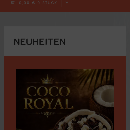
0,00 €
0 STÜCK
NEUHEITEN