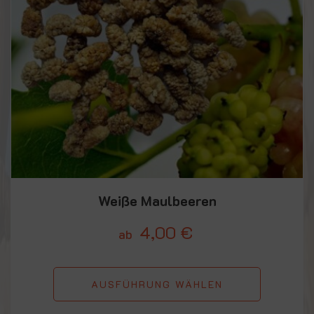
Weiße Maulbeeren
4,00
€
ab
AUSFÜHRUNG WÄHLEN