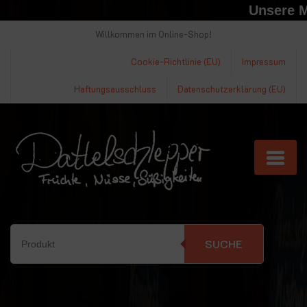
Unsere Mar
Willkommen im Online-Shop!
Cookie-Richtlinie (EU)
Impressum
Haftungsausschluss
Datenschutzerklärung (EU)
SUCHE