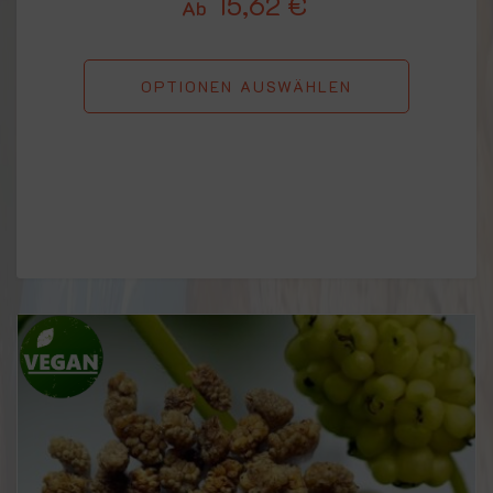
15,62
€
Ab
OPTIONEN AUSWÄHLEN