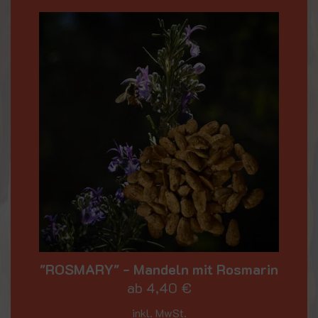
"ROSMARY" - Mandeln mit Rosmarin
ab
4,40
€
inkl. MwSt.