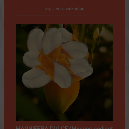
zzgl. Versandkosten
MAGNIFERA DULCE/Mangos gedippt