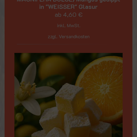
in "WEISSER" Glasur
ab
4,60
€
inkl. MwSt.
zzgl. Versandkosten