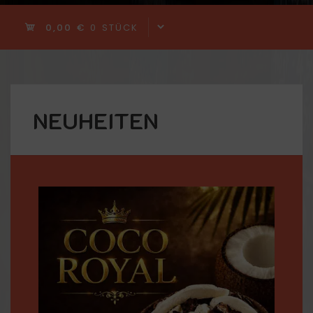
0,00 €
0 STÜCK
NEUHEITEN