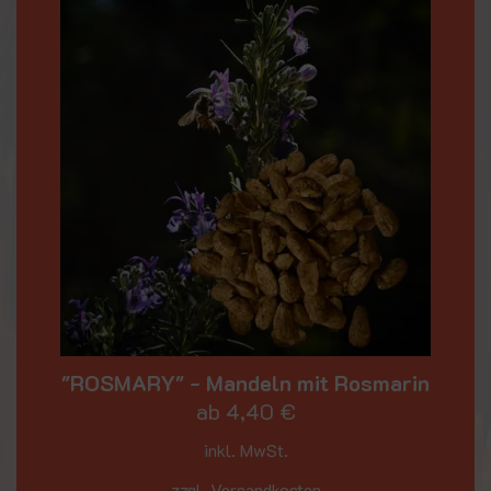
"ROSMARY" - Mandeln mit Rosmarin
ab
4,40
€
inkl. MwSt.
zzgl. Versandkosten