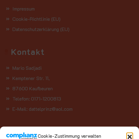
Impressum
Cookie-Richtlinie (EU)
Datenschutzerklärung (EU)
Kontakt
Mario Sadjadi
Kemptener Str. 11,
87600 Kaufbeuren
Telefon: 0171-1200813
E-Mail: dattelprinz@aol.com
Kategorien
Cookie-Zustimmung verwalten