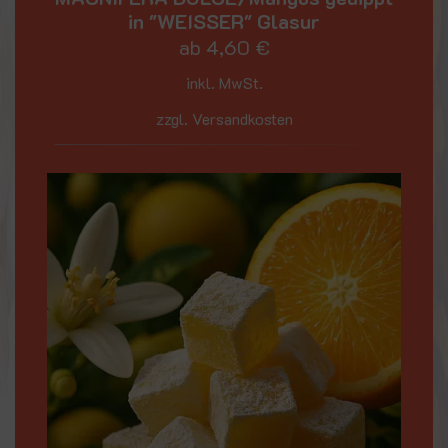
in "WEISSER" Glasur
ab
4,60
€
inkl. MwSt.
zzgl. Versandkosten