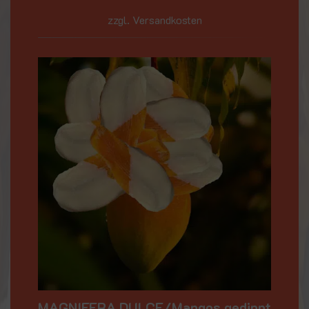
zzgl. Versandkosten
MAGNIFERA DULCE/Mangos gedippt