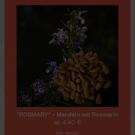
"ROSMARY" - Mandeln mit Rosmarin
ab
4,40
€
inkl. MwSt.