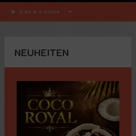
0,00 €
0 STÜCK
NEUHEITEN