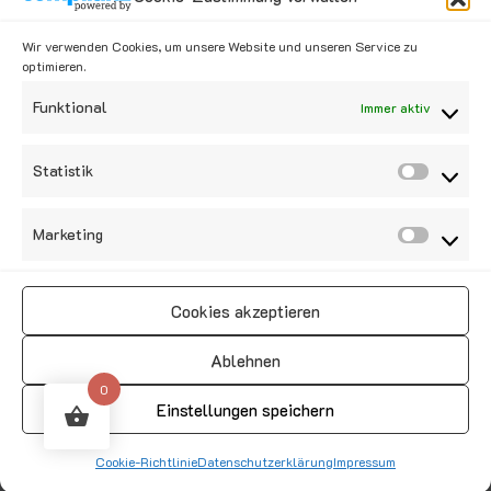
Kategorien
Wir verwenden Cookies, um unsere Website und unseren Service zu
optimieren.
Kategorie auswählen
Funktional
Immer aktiv
Social Media
Statistik
Marketing
Cookies akzeptieren
Vertrag widerrufen
Ablehnen
0
Einstellungen speichern
Copyright © 2020 Dattelschlepper Shop All Right Reserved.
Cookie-Richtlinie
Datenschutzerklärung
Impressum