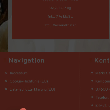
33,33
€
/
kg
inkl. 7 % MwSt.
zzgl. Versandkosten
Navigation
Kon
Impressum
Mario Sa
Cookie-Richtlinie (EU)
Kemptene
Datenschutzerklärung (EU)
87600 K
Telefon
E-Mail: 