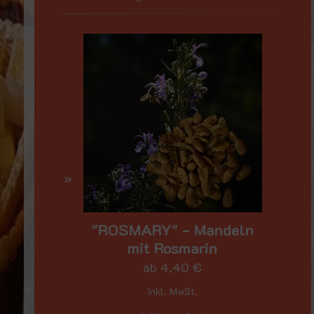
"ROSMARY" - Mandeln
mit Rosmarin
ab
4,40
€
inkl. MwSt.