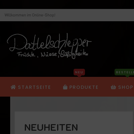
Willkommen im Online-Shop!
NEU
BESTELL
STARTSEITE
PRODUKTE
SHOP
NEUHEITEN