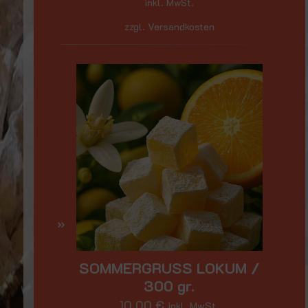
inkl. MwSt.
zzgl. Versandkosten
SOMMERGRUSS LOKUM /
300 gr.
10,00
€
inkl. MwSt.