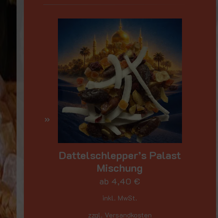
Dattelschlepper’s Palast
Mischung
ab
4,40
€
inkl. MwSt.
zzgl. Versandkosten