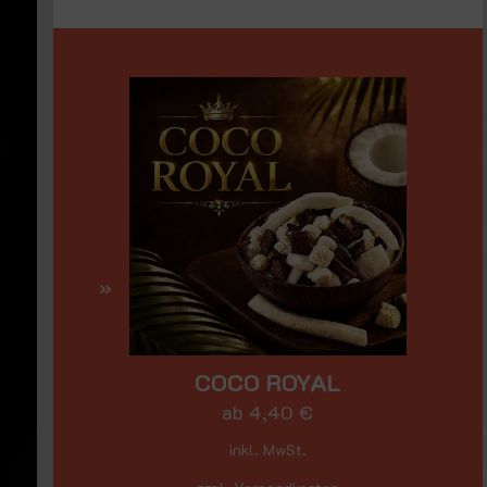
COCO ROYAL
ab
4,40
€
inkl. MwSt.