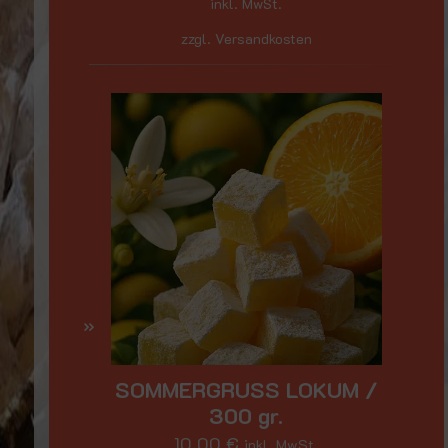
inkl. MwSt.
zzgl. Versandkosten
SOMMERGRUSS LOKUM /
300 gr.
10,00
€
inkl. MwSt.