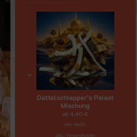
Dattelschlepper’s Palast
Mischung
ab
4,40
€
inkl. MwSt.
zzgl. Versandkosten