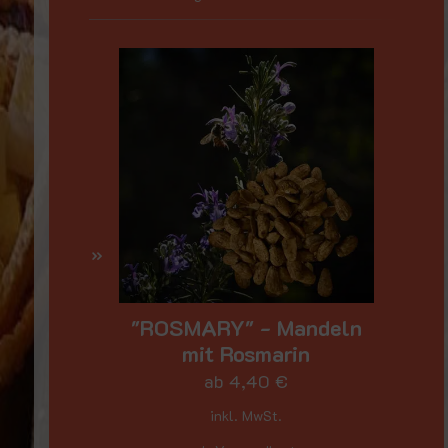
"ROSMARY" - Mandeln
mit Rosmarin
ab
4,40
€
inkl. MwSt.