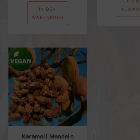
OPTIO
IN DEN
AUSWÄ
WARENKORB
Karamell Mandeln