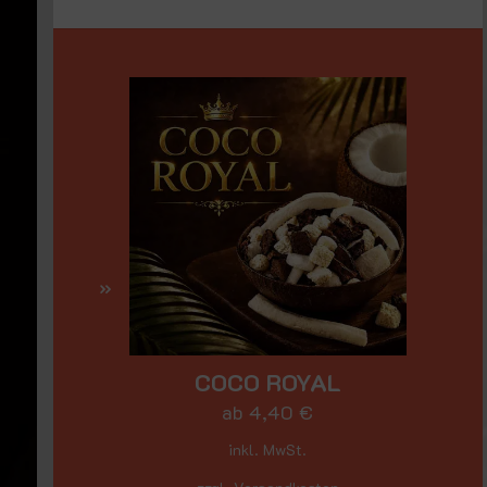
COCO ROYAL
ab
4,40
€
inkl. MwSt.