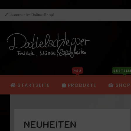
Willkommen im Online-Shop!
NEU
BESTELL
STARTSEITE
PRODUKTE
SHOP
NEUHEITEN