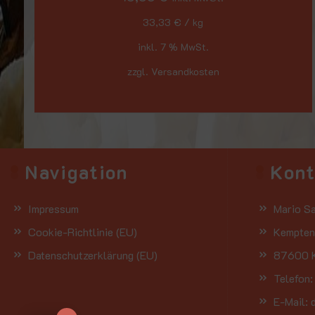
33,33
€
/
kg
inkl. 7 % MwSt.
zzgl. Versandkosten
Navigation
Kon
Impressum
Mario Sa
Cookie-Richtlinie (EU)
Kemptene
Datenschutzerklärung (EU)
87600 K
Telefon
E-Mail: 