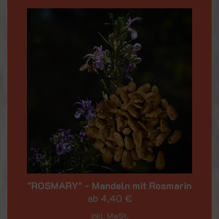
"ROSMARY" - Mandeln mit Rosmarin
ab
4,40
€
inkl. MwSt.