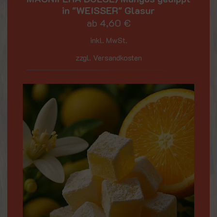
in "WEISSER" Glasur
ab
4,60
€
inkl. MwSt.
zzgl. Versandkosten