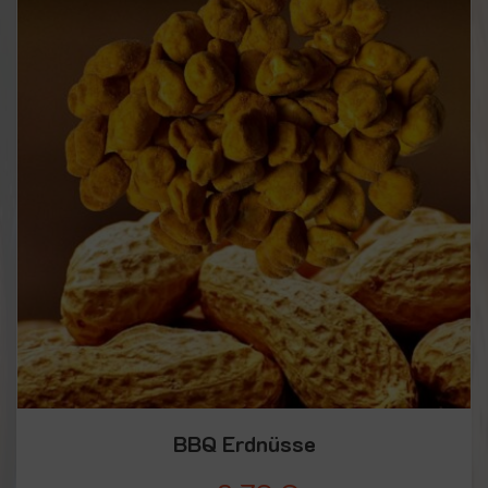
BBQ Erdnüsse