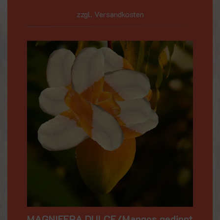
zzgl. Versandkosten
MAGNIFERA DULCE/Mangos gedippt