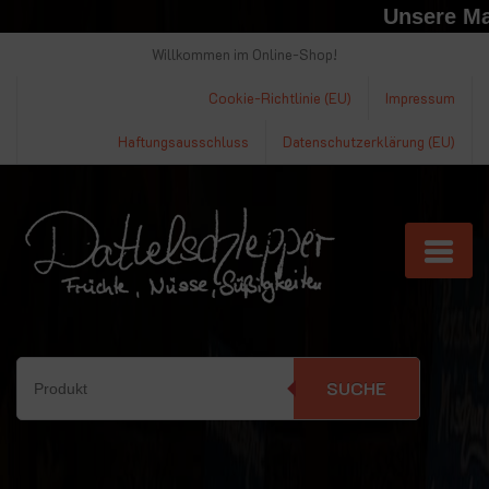
Unsere Mark
Willkommen im Online-Shop!
Cookie-Richtlinie (EU)
Impressum
Haftungsausschluss
Datenschutzerklärung (EU)
SUCHE