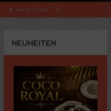
0,00 €
0 STÜCK
NEUHEITEN