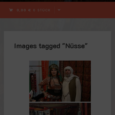
0,00 €
0 STÜCK
Images tagged "Nüsse"