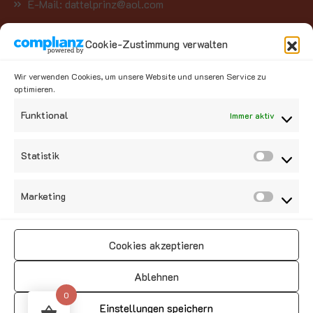
E-Mail: dattelprinz@aol.com
Cookie-Zustimmung verwalten
Kategorien
Wir verwenden Cookies, um unsere Website und unseren Service zu
optimieren.
Kategorie auswählen
Funktional
Immer aktiv
Social Media
Statistik
Marketing
Cookies akzeptieren
Vertrag widerrufen
Ablehnen
0
Einstellungen speichern