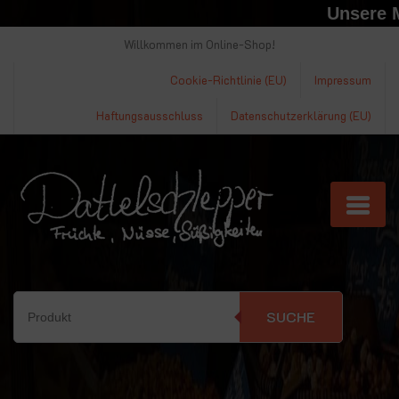
Unsere Markt
Willkommen im Online-Shop!
Cookie-Richtlinie (EU)
Impressum
Haftungsausschluss
Datenschutzerklärung (EU)
SUCHE