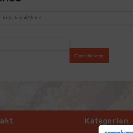
takt
Kategorien