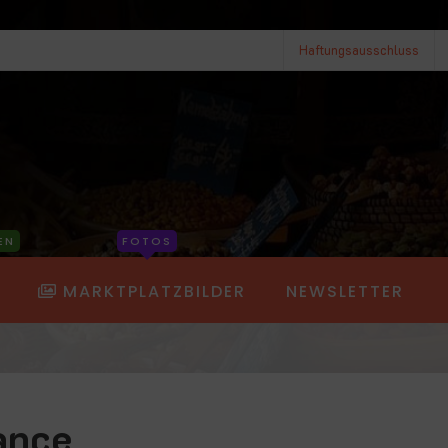
Haftungsausschluss
EN
FOTOS
MARKTPLATZBILDER
NEWSLETTER
ance