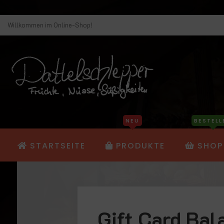
Willkommen im Online-Shop!
NEU
BESTELL
STARTSEITE
PRODUKTE
SHOP
Gift Card Bal