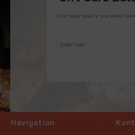
Enter buyer email or your email/name
Navigation
Kon