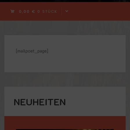
0,00 €
0 STÜCK
[mailpoet_page]
NEUHEITEN