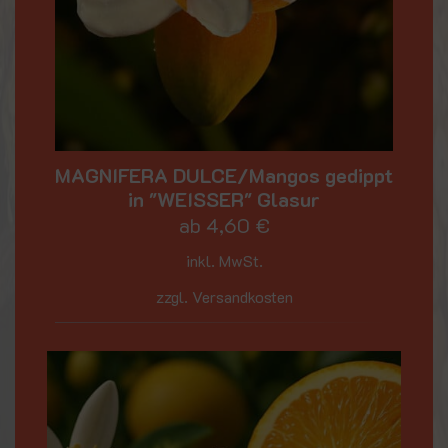
MAGNIFERA DULCE/Mangos gedippt
in "WEISSER" Glasur
ab
4,60
€
inkl. MwSt.
zzgl. Versandkosten