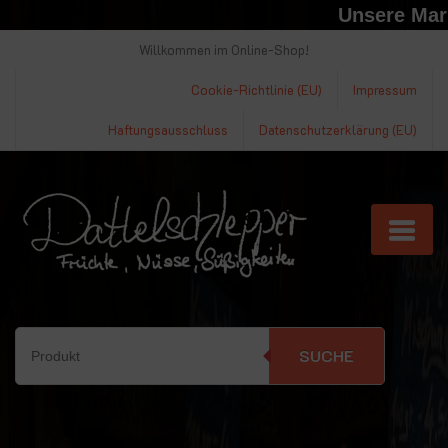
Unsere Markt
Willkommen im Online-Shop!
Cookie-Richtlinie (EU)
Impressum
Haftungsausschluss
Datenschutzerklärung (EU)
SUCHE