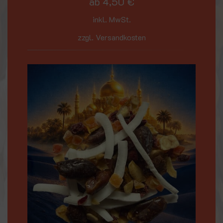
ab
4,50
€
inkl. MwSt.
zzgl. Versandkosten