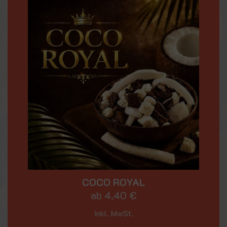
COCO ROYAL
ab
4,40
€
inkl. MwSt.